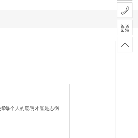
培训
人员队伍
人才招聘
挥每个人的聪明才智是
志衡